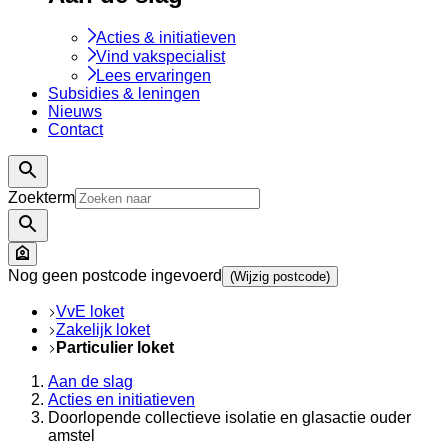
Acties & initiatieven
Vind vakspecialist
Lees ervaringen
Subsidies & leningen
Nieuws
Contact
Zoekterm
Nog geen postcode ingevoerd
(Wijzig postcode)
VvE loket
Zakelijk loket
Particulier loket
Aan de slag
Acties en initiatieven
Doorlopende collectieve isolatie en glasactie ouder
amstel