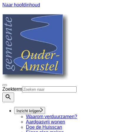
Naar hoofdinhoud
Zoekterm
Inzicht krijgen
Waarom verduurzamen?
Aardgasvrij wonen
Doe de Huisscan