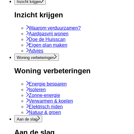
Inzicht krijgen
Inzicht krijgen
Waarom verduurzamen?
Aardgasvrij wonen
Doe de Huisscan
Eigen plan maken
Advies
Woning verbeteringen
Woning verbeteringen
Energie besparen
Isoleren
Zonne-energie
Verwarmen & koelen
Elektrisch rijden
Natuur & groen
Aan de slag
Aan de slag