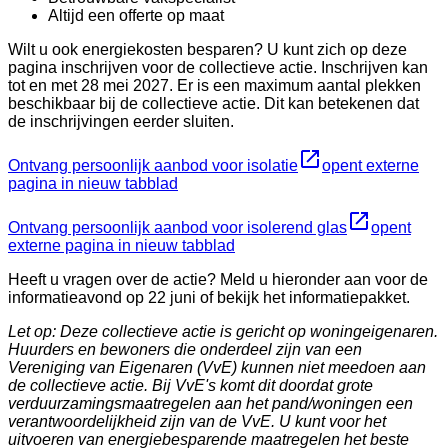
Altijd een offerte op maat
Wilt u ook energiekosten besparen? U kunt zich op deze
pagina inschrijven voor de collectieve actie. Inschrijven kan
tot en met 28 mei 2027. Er is een maximum aantal plekken
beschikbaar bij de collectieve actie. Dit kan betekenen dat
de inschrijvingen eerder sluiten.
Ontvang persoonlijk aanbod voor isolatie
opent externe
pagina in nieuw tabblad
Ontvang persoonlijk aanbod voor isolerend glas
opent
externe pagina in nieuw tabblad
Heeft u vragen over de actie? Meld u hieronder aan voor de
informatieavond op 22 juni of bekijk het informatiepakket.
Let op: Deze collectieve actie is gericht op woningeigenaren.
Huurders en bewoners die onderdeel zijn van een
Vereniging van Eigenaren (VvE) kunnen niet meedoen aan
de collectieve actie. Bij VvE's komt dit doordat grote
verduurzamingsmaatregelen aan het pand/woningen een
verantwoordelijkheid zijn van de VvE. U kunt voor het
uitvoeren van energiebesparende maatregelen het beste