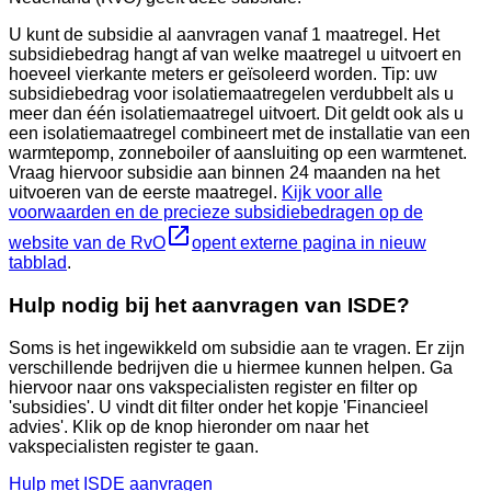
U kunt de subsidie al aanvragen vanaf 1 maatregel. Het
subsidiebedrag hangt af van welke maatregel u uitvoert en
hoeveel vierkante meters er geïsoleerd worden. Tip: uw
subsidiebedrag voor isolatiemaatregelen verdubbelt als u
meer dan één isolatiemaatregel uitvoert. Dit geldt ook als u
een isolatiemaatregel combineert met de installatie van een
warmtepomp, zonneboiler of aansluiting op een warmtenet.
Vraag hiervoor subsidie aan binnen 24 maanden na het
uitvoeren van de eerste maatregel.
Kijk voor alle
voorwaarden en de precieze subsidiebedragen op de
website van de RvO
opent externe pagina in nieuw
tabblad
.
Hulp nodig bij het aanvragen van ISDE?
Soms is het ingewikkeld om subsidie aan te vragen. Er zijn
verschillende bedrijven die u hiermee kunnen helpen. Ga
hiervoor naar ons vakspecialisten register en filter op
'subsidies'. U vindt dit filter onder het kopje 'Financieel
advies'. Klik op de knop hieronder om naar het
vakspecialisten register te gaan.
Hulp met ISDE aanvragen