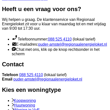
Heeft u een vraag voor ons?
Wij helpen u graag. De klantenservice van Regionaal
Energieloket zit voor u klaar van maandag tot en met vrijdag
van 9:00 tot 17:30 uur.
Telefoonnummer:
088 525 4110
(lokaal tarief)
E-mailadres:
ouder-amstel@regionaalenergieloket.nl
Chat met ons, klik op de knop rechtsonder in het
scherm
Contact
Telefoon
088 525 4110
(lokaal tarief)
Email
ouder-amstel@regionaalenergieloket.nl
Kies een woningtype
Koopwoning
Huurwoning
Woning in VvE