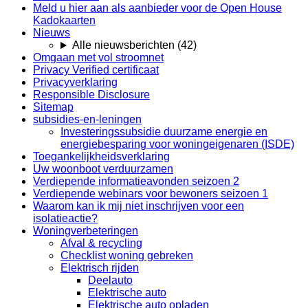
Meld u hier aan als aanbieder voor de Open House
Kadokaarten
Nieuws
Alle nieuwsberichten
(
42
)
Omgaan met vol stroomnet
Privacy Verified certificaat
Privacyverklaring
Responsible Disclosure
Sitemap
subsidies-en-leningen
Investeringssubsidie duurzame energie en
energiebesparing voor woningeigenaren (ISDE)
Toegankelijkheidsverklaring
Uw woonboot verduurzamen
Verdiepende informatieavonden seizoen 2
Verdiepende webinars voor bewoners seizoen 1
Waarom kan ik mij niet inschrijven voor een
isolatieactie?
Woningverbeteringen
Afval & recycling
Checklist woning gebreken
Elektrisch rijden
Deelauto
Elektrische auto
Elektrische auto opladen