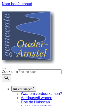
Naar hoofdinhoud
Zoekterm
Inzicht krijgen
Waarom verduurzamen?
Aardgasvrij wonen
Doe de Huisscan