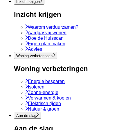
Inzicht krijgen
Inzicht krijgen
Waarom verduurzamen?
Aardgasvrij wonen
Doe de Huisscan
Eigen plan maken
Advies
Woning verbeteringen
Woning verbeteringen
Energie besparen
Isoleren
Zonne-energie
Verwarmen & koelen
Elektrisch rijden
Natuur & groen
Aan de slag
Aan de slag