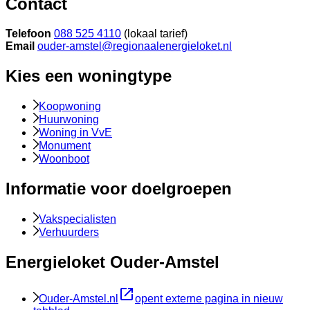
Contact
Telefoon
088 525 4110
(lokaal tarief)
Email
ouder-amstel@regionaalenergieloket.nl
Kies een woningtype
Koopwoning
Huurwoning
Woning in VvE
Monument
Woonboot
Informatie voor doelgroepen
Vakspecialisten
Verhuurders
Energieloket Ouder-Amstel
Ouder-Amstel.nl
opent externe pagina in nieuw