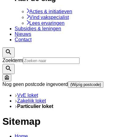
Acties & initiatieven
Vind vakspecialist
Lees ervaringen
Subsidies & leningen
Nieuws
Contact
Zoekterm
Nog geen postcode ingevoerd
(Wijzig postcode)
VvE loket
Zakelijk loket
Particulier loket
Sitemap
Home