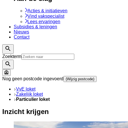
Acties & initiatieven
Vind vakspecialist
Lees ervaringen
Subsidies & leningen
Nieuws
Contact
Zoekterm
Nog geen postcode ingevoerd
(Wijzig postcode)
VvE loket
Zakelijk loket
Particulier loket
Inzicht krijgen