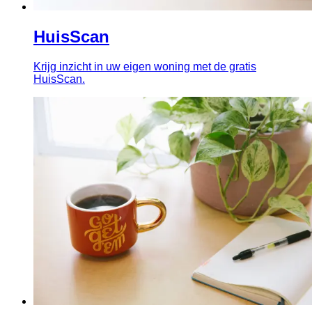
HuisScan
Krijg inzicht in uw eigen woning met de gratis
HuisScan.