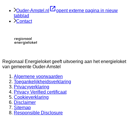
Ouder-Amstel.nl
opent externe pagina in nieuw
tabblad
Contact
Regionaal Energieloket
geeft uitvoering aan het energieloket
van gemeente
Ouder-Amstel
Algemene voorwaarden
Toegankelijkheidsverklaring
Privacyverklaring
Privacy Verified certificaat
Cookieverklaring
Disclaimer
Sitemap
Responsible Disclosure