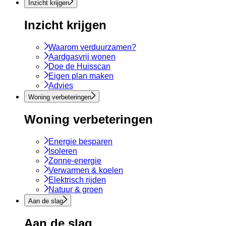
Inzicht krijgen
Inzicht krijgen
Waarom verduurzamen?
Aardgasvrij wonen
Doe de Huisscan
Eigen plan maken
Advies
Woning verbeteringen
Woning verbeteringen
Energie besparen
Isoleren
Zonne-energie
Verwarmen & koelen
Elektrisch rijden
Natuur & groen
Aan de slag
Aan de slag