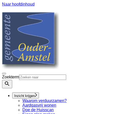
Naar hoofdinhoud
Zoekterm
Inzicht krijgen
Waarom verduurzamen?
Aardgasvrij wonen
Doe de Huisscan