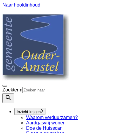
Naar hoofdinhoud
Zoekterm
Inzicht krijgen
Waarom verduurzamen?
Aardgasvrij wonen
Doe de Huisscan