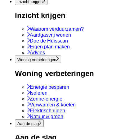
Inzicht krijgen
Inzicht krijgen
Waarom verduurzamen?
Aardgasvrij wonen
Doe de Huisscan
Eigen plan maken
Advies
Woning verbeteringen
Woning verbeteringen
Energie besparen
Isoleren
Zonne-energie
Verwarmen & koelen
Elektrisch rijden
Natuur & groen
Aan de slag
Aan de slag