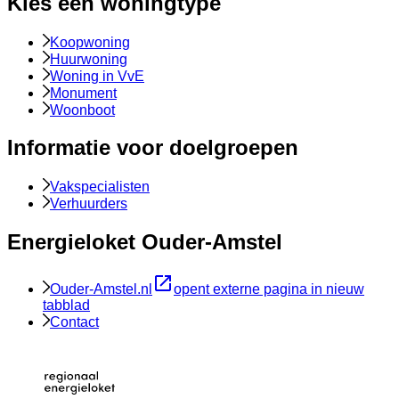
Kies een woningtype
Koopwoning
Huurwoning
Woning in VvE
Monument
Woonboot
Informatie voor doelgroepen
Vakspecialisten
Verhuurders
Energieloket Ouder-Amstel
Ouder-Amstel.nl
opent externe pagina in nieuw
tabblad
Contact