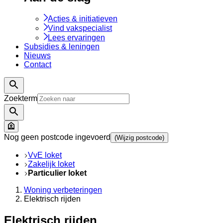
Acties & initiatieven
Vind vakspecialist
Lees ervaringen
Subsidies & leningen
Nieuws
Contact
Zoekterm
Nog geen postcode ingevoerd
(Wijzig postcode)
VvE loket
Zakelijk loket
Particulier loket
Woning verbeteringen
Elektrisch rijden
Elektrisch rijden