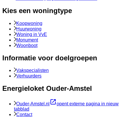
Kies een woningtype
Koopwoning
Huurwoning
Woning in VvE
Monument
Woonboot
Informatie voor doelgroepen
Vakspecialisten
Verhuurders
Energieloket Ouder-Amstel
Ouder-Amstel.nl
opent externe pagina in nieuw
tabblad
Contact