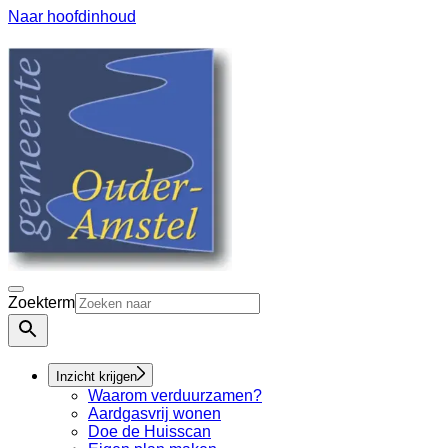
Naar hoofdinhoud
Zoekterm
Inzicht krijgen
Waarom verduurzamen?
Aardgasvrij wonen
Doe de Huisscan