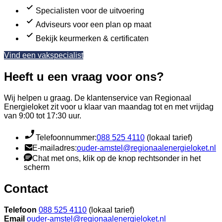
Specialisten voor de uitvoering
Adviseurs voor een plan op maat
Bekijk keurmerken & certificaten
Vind een vakspecialist
Heeft u een vraag voor ons?
Wij helpen u graag. De klantenservice van Regionaal
Energieloket zit voor u klaar van maandag tot en met vrijdag
van 9:00 tot 17:30 uur.
Telefoonnummer:
088 525 4110
(lokaal tarief)
E-mailadres:
ouder-amstel@regionaalenergieloket.nl
Chat met ons, klik op de knop rechtsonder in het
scherm
Contact
Telefoon
088 525 4110
(lokaal tarief)
Email
ouder-amstel@regionaalenergieloket.nl