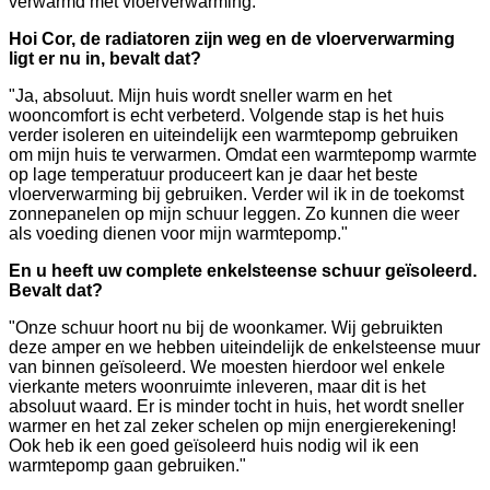
verwarmd met vloerverwarming.
Hoi Cor, de radiatoren zijn weg en de vloerverwarming
ligt er nu in, bevalt dat?
"Ja, absoluut. Mijn huis wordt sneller warm en het
wooncomfort is echt verbeterd. Volgende stap is het huis
verder isoleren en uiteindelijk een warmtepomp gebruiken
om mijn huis te verwarmen. Omdat een warmtepomp warmte
op lage temperatuur produceert kan je daar het beste
vloerverwarming bij gebruiken. Verder wil ik in de toekomst
zonnepanelen op mijn schuur leggen. Zo kunnen die weer
als voeding dienen voor mijn warmtepomp."
En u heeft uw complete enkelsteense schuur geïsoleerd.
Bevalt dat?
"Onze schuur hoort nu bij de woonkamer. Wij gebruikten
deze amper en we hebben uiteindelijk de enkelsteense muur
van binnen geïsoleerd. We moesten hierdoor wel enkele
vierkante meters woonruimte inleveren, maar dit is het
absoluut waard. Er is minder tocht in huis, het wordt sneller
warmer en het zal zeker schelen op mijn energierekening!
Ook heb ik een goed geïsoleerd huis nodig wil ik een
warmtepomp gaan gebruiken."