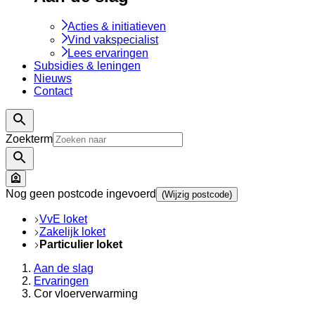
Acties & initiatieven
Vind vakspecialist
Lees ervaringen
Subsidies & leningen
Nieuws
Contact
Zoekterm
Nog geen postcode ingevoerd
(Wijzig postcode)
VvE loket
Zakelijk loket
Particulier loket
Aan de slag
Ervaringen
Cor vloerverwarming