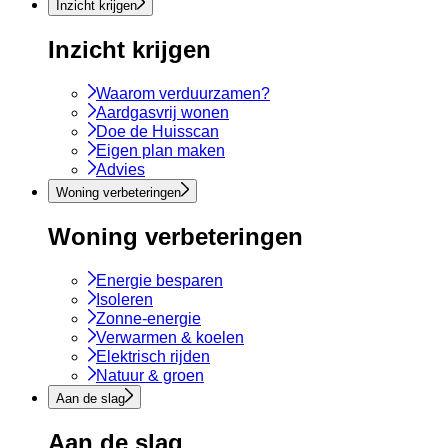
Inzicht krijgen
Inzicht krijgen
Waarom verduurzamen?
Aardgasvrij wonen
Doe de Huisscan
Eigen plan maken
Advies
Woning verbeteringen
Woning verbeteringen
Energie besparen
Isoleren
Zonne-energie
Verwarmen & koelen
Elektrisch rijden
Natuur & groen
Aan de slag
Aan de slag