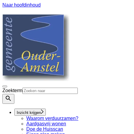
Naar hoofdinhoud
Zoekterm
Inzicht krijgen
Waarom verduurzamen?
Aardgasvrij wonen
Doe de Huisscan