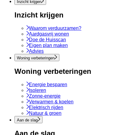
Inzicht krijgen
Inzicht krijgen
Waarom verduurzamen?
Aardgasvrij wonen
Doe de Huisscan
Eigen plan maken
Advies
Woning verbeteringen
Woning verbeteringen
Energie besparen
Isoleren
Zonne-energie
Verwarmen & koelen
Elektrisch rijden
Natuur & groen
Aan de slag
Aan de slag