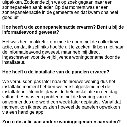
uitpakken. Zodoende zijn we op zoek gegaan naar een
zonnepanelen aanbieder. Op dat moment was er een
zonnepanelenactie in de gemeente en dat kwam ons heel
goed uit.
Hoe heeft u de zonnepanelenactie ervaren? Bent u bij de
informatieavond geweest?
Het was heel makkelijk om mee te doen met de collectieve
actie, omdat ik zelf niks hoefde uit te zoeken. Ik ben niet naar
de informatieavond geweest, maar heb mij direct
ingeschreven voor de vrijblijvende woningopname door de
installateur.
Hoe heeft u de installatie van de panelen ervaren?
We verhuisden pas later naar de nieuwe woning dus het
installatie moment hebben we eerst afgestemd met de
installateur. Uiteindelijk was de hele installatie in één dag
voltooid. Er was een probleem met de levering van de
omvormer dus die werd een week later geplaatst. Vanaf dat
moment kon ik precies zien hoeveel de panelen opwekken
via een handige app.
Zou u de actie aan andere woningeigenaren aanraden?