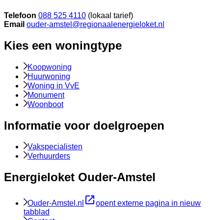
Telefoon
088 525 4110
(lokaal tarief)
Email
ouder-amstel@regionaalenergieloket.nl
Kies een woningtype
Koopwoning
Huurwoning
Woning in VvE
Monument
Woonboot
Informatie voor doelgroepen
Vakspecialisten
Verhuurders
Energieloket Ouder-Amstel
Ouder-Amstel.nl
opent externe pagina in nieuw
tabblad