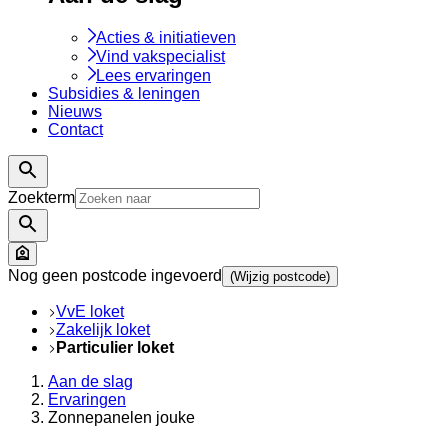
Acties & initiatieven
Vind vakspecialist
Lees ervaringen
Subsidies & leningen
Nieuws
Contact
Zoekterm
Nog geen postcode ingevoerd
(Wijzig postcode)
VvE loket
Zakelijk loket
Particulier loket
Aan de slag
Ervaringen
Zonnepanelen jouke